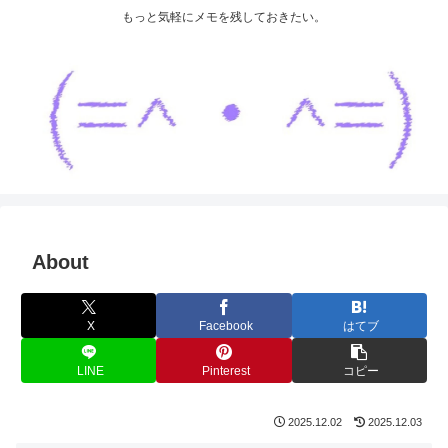
もっと気軽にメモを残しておきたい。
About
X
Facebook
はてブ
LINE
Pinterest
コピー
2025.12.02
2025.12.03